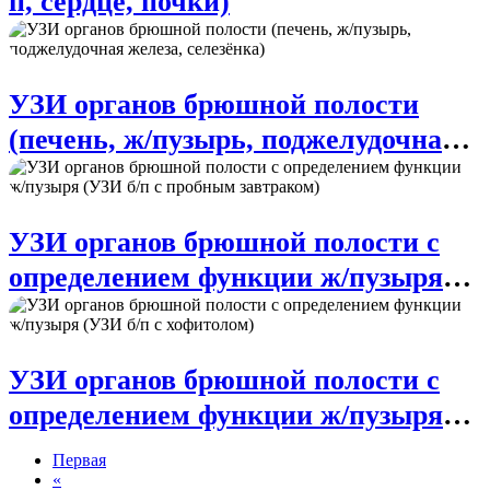
п, сердце, почки)
УЗИ органов брюшной полости
(печень, ж/пузырь, поджелудочная
железа, селезёнка)
УЗИ органов брюшной полости с
определением функции ж/пузыря
(УЗИ б/п с пробным завтраком)
УЗИ органов брюшной полости с
определением функции ж/пузыря
(УЗИ б/п с хофитолом)
Первая
«