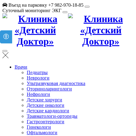
Въезд на парковку +7 982-970-18-85
Суточный мониторинг ЭКГ
Врачи
Педиатры
Неврологи
Ультразвуковая диагностика
Оториноларингологи
Нефрологи
Детские хирурги
Детские онкологи
Детские кардиологи
Травматологи-ортопеды
Гастроэнтерологи
Гинекологи
Офтальмологи