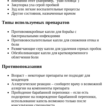
Внешний отит (например, "уши пловца")
Закупорка уха серой пробкой
Зуд или легкие воспалительные процессы
Другие состояния, назначенные врачом
Типы используемых препаратов
Противомикробные капли для борьбы с
бактериальными инфекциями
Противовоспалительные капли для снижения отека и
боли
Размягчающие серу капли для удаления серных пробок
Обезболивающие капли для кратковременного
облегчения боли
Противопоказания
Возраст – некоторые препараты не подходят для
младенцев
Аллергические реакции – сообщите врачу о возможной
аллергии на компоненты препарата
Прободение барабанной перепонки – если есть
подозрение на повреждение барабанной перепонки,
использование капель возможно только после
консультации специалиста