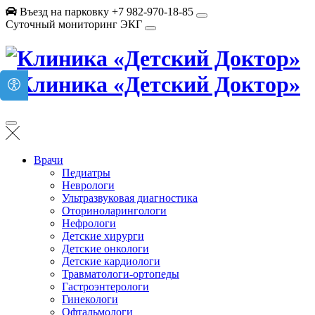
Въезд на парковку +7 982-970-18-85
Суточный мониторинг ЭКГ
Врачи
Педиатры
Неврологи
Ультразвуковая диагностика
Оториноларингологи
Нефрологи
Детские хирурги
Детские онкологи
Детские кардиологи
Травматологи-ортопеды
Гастроэнтерологи
Гинекологи
Офтальмологи