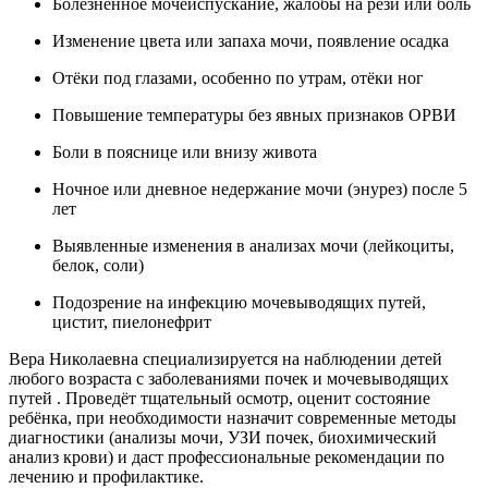
Болезненное мочеиспускание, жалобы на рези или боль
Изменение цвета или запаха мочи, появление осадка
Отёки под глазами, особенно по утрам, отёки ног
Повышение температуры без явных признаков ОРВИ
Боли в пояснице или внизу живота
Ночное или дневное недержание мочи (энурез) после 5
лет
Выявленные изменения в анализах мочи (лейкоциты,
белок, соли)
Подозрение на инфекцию мочевыводящих путей,
цистит, пиелонефрит
Вера Николаевна специализируется на наблюдении детей
любого возраста с заболеваниями почек и мочевыводящих
путей . Проведёт тщательный осмотр, оценит состояние
ребёнка, при необходимости назначит современные методы
диагностики (анализы мочи, УЗИ почек, биохимический
анализ крови) и даст профессиональные рекомендации по
лечению и профилактике.