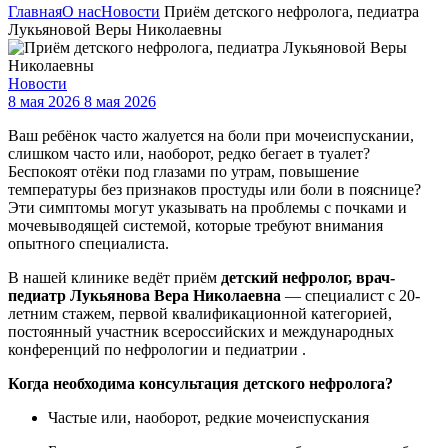
Главная
О нас
Новости
Приём детского нефролога, педиатра
Лукьяновой Веры Николаевны
Новости
8 мая 2026
8 мая 2026
Ваш ребёнок часто жалуется на боли при мочеиспускании,
слишком часто или, наоборот, редко бегает в туалет?
Беспокоят отёки под глазами по утрам, повышение
температуры без признаков простуды или боли в пояснице?
Эти симптомы могут указывать на проблемы с почками и
мочевыводящей системой, которые требуют внимания
опытного специалиста.
В нашей клинике ведёт приём
детский нефролог, врач-
педиатр Лукьянова Вера Николаевна
— специалист с 20-
летним стажем, первой квалификационной категорией,
постоянный участник всероссийских и международных
конференций по нефрологии и педиатрии .
Когда необходима консультация детского нефролога?
Частые или, наоборот, редкие мочеиспускания