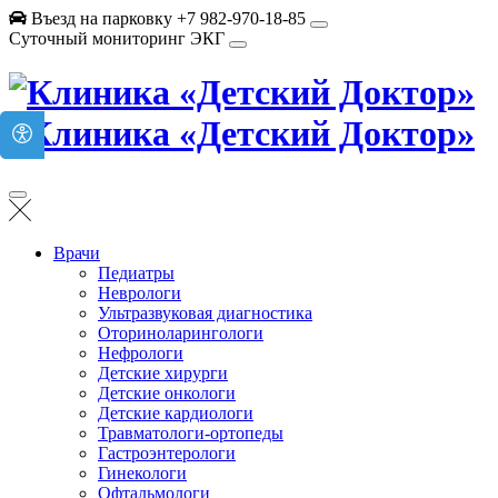
Въезд на парковку +7 982-970-18-85
Суточный мониторинг ЭКГ
Врачи
Педиатры
Неврологи
Ультразвуковая диагностика
Оториноларингологи
Нефрологи
Детские хирурги
Детские онкологи
Детские кардиологи
Травматологи-ортопеды
Гастроэнтерологи
Гинекологи
Офтальмологи