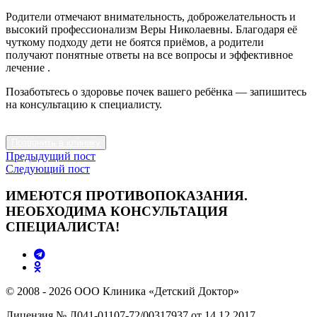
Родители отмечают внимательность, доброжелательность и
высокий профессионализм Веры Николаевны. Благодаря её
чуткому подходу дети не боятся приёмов, а родители
получают понятные ответы на все вопросы и эффективное
лечение .
Позаботьтесь о здоровье почек вашего ребёнка — запишитесь
на консультацию к специалисту.
Позвонить в клинику
Предыдущий пост
Следующий пост
ИМЕЮТСЯ ПРОТИВОПОКАЗАНИЯ.
НЕОБХОДИМА КОНСУЛЬТАЦИЯ
СПЕЦИАЛИСТА!
© 2008 - 2026 ООО Клиника «Детский Доктор»
Лицензия № Л041-01107-72/00317937 от 14.12.2017