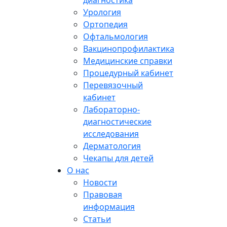
диагностика
Урология
Ортопедия
Офтальмология
Вакцинопрофилактика
Медицинские справки
Процедурный кабинет
Перевязочный
кабинет
Лабораторно-
диагностические
исследования
Дерматология
Чекапы для детей
О нас
Новости
Правовая
информация
Статьи