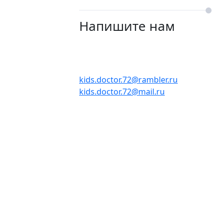
Напишите нам
kids.doctor.72@rambler.ru
kids.doctor.72@mail.ru