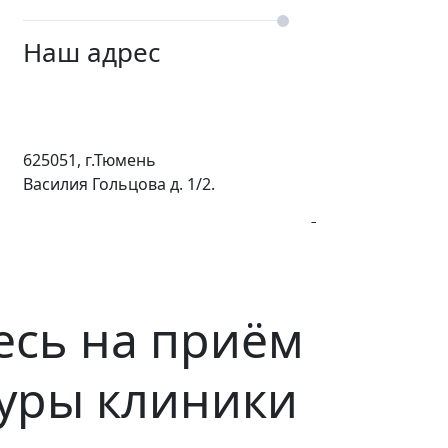
Наш адрес
625051, г.Тюмень
Василия Гольцова д. 1/2.
сь на приём
уры клиники