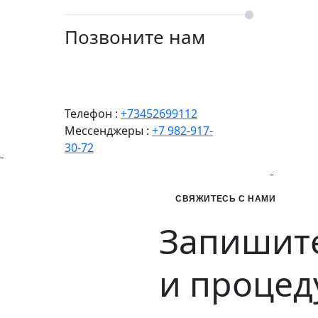
Позвоните нам
Телефон :
+73452699112
Мессенджеры :
+7 982-917-
30-72
СВЯЖИТЕСЬ С НАМИ
Запишите
и процед