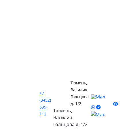
Тюмень,
Василия
+7
Гольцова
(3452)
д. 1/2
699-
Тюмень,
112
Василия
Гольцова д. 1/2