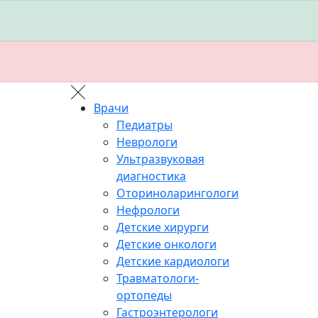
Врачи
Педиатры
Неврологи
Ультразвуковая
диагностика
Оториноларингологи
Нефрологи
Детские хирурги
Детские онкологи
Детские кардиологи
Травматологи-
ортопеды
Гастроэнтерологи