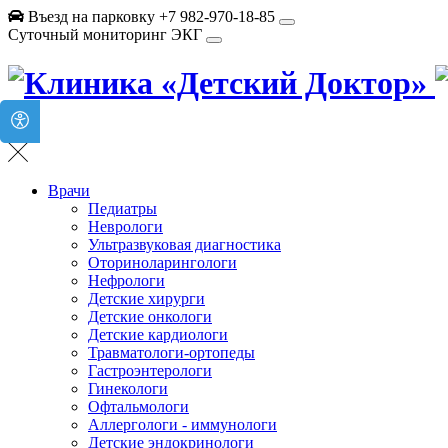
Въезд на парковку +7 982-970-18-85
Суточный мониторинг ЭКГ
Врачи
Педиатры
Неврологи
Ультразвуковая диагностика
Оториноларингологи
Нефрологи
Детские хирурги
Детские онкологи
Детские кардиологи
Травматологи-ортопеды
Гастроэнтерологи
Гинекологи
Офтальмологи
Аллергологи - иммунологи
Детские эндокринологи